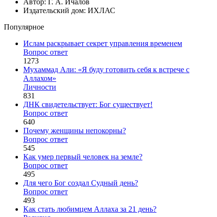
Автор: Г. А. Ичалов
Издательский дом: ИХЛАС
Популярное
Ислам раскрывает секрет управления временем
Вопрос ответ
1273
Мухаммад Али: «Я буду готовить себя к встрече с
Аллахом»
Личности
831
ДНК свидетельствует: Бог существует!
Вопрос ответ
640
Почему женщины непокорны?
Вопрос ответ
545
Как умер первый человек на земле?
Вопрос ответ
495
Для чего Бог создал Судный день?
Вопрос ответ
493
Как стать любимцем Аллаха за 21 день?