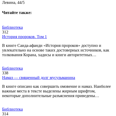
Левина, 44/5
Читайте также:
Библиотека
312
История пророков. Том 1
В книге Саида-афанди «История пророков» доступно и
увлекательно на основе таких достоверных источников, как
толкования Корана, хадисы и книги авторитетных…
Библиотека
338
Намаз — священный долг мусульманина
В книге описано как совершить омовение и намаз. Наиболее
важные места в тексте выделены жирным шрифтом,
некоторые дополнительные разъяснения приведены…
Библиотека
314