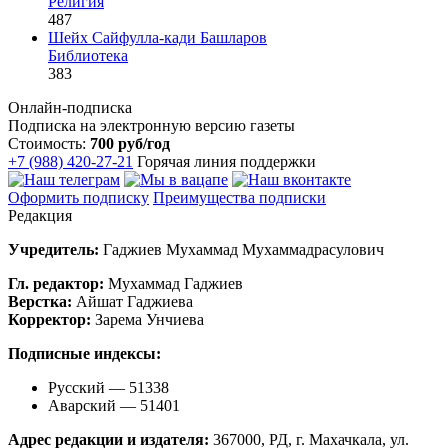
Религия
487
Шейх Сайфулла-кади Башларов
Библиотека
383
Онлайн-подписка
Подписка на электронную версию газеты
Стоимость:
700 руб/год
+7 (988) 420-27-21
Горячая линия поддержки
Оформить подписку
Преимущества подписки
Редакция
Учредитель:
Гаджиев Мухаммад Мухаммадрасулович
Гл. редактор:
Мухаммад Гаджиев
Верстка:
Айшат Гаджиева
Корректор:
Зарема Унчиева
Подписные индексы:
Русский — 51338
Аварский — 51401
Адрес редакции и издателя:
367000, РД, г. Махачкала, ул.