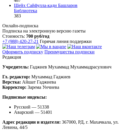
487
Шейх Сайфулла-кади Башларов
Библиотека
383
Онлайн-подписка
Подписка на электронную версию газеты
Стоимость:
700 руб/год
+7 (988) 420-27-21
Горячая линия поддержки
Оформить подписку
Преимущества подписки
Редакция
Учредитель:
Гаджиев Мухаммад Мухаммадрасулович
Гл. редактор:
Мухаммад Гаджиев
Верстка:
Айшат Гаджиева
Корректор:
Зарема Унчиева
Подписные индексы:
Русский — 51338
Аварский — 51401
Адрес редакции и издателя:
367000, РД, г. Махачкала, ул.
Левина, 44/5