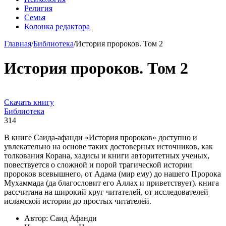
Религия
Семья
Колонка редактора
Главная
/
Библиотека
/
История пророков. Том 2
История пророков. Том 2
Скачать книгу
Библиотека
314
В книге Саида-афанди «История пророков» доступно и
увлекательно на основе таких достоверных источников, как
толкования Корана, хадисы и книги авторитетных ученых,
повествуется о сложной и порой трагической истории
пророков всевышнего, от Адама (мир ему) до нашего Пророка
Мухаммада (да благословит его Аллах и приветствует). книга
рассчитана на широкий круг читателей, от исследователей
исламской истории до простых читателей.
Автор: Саид Афанди