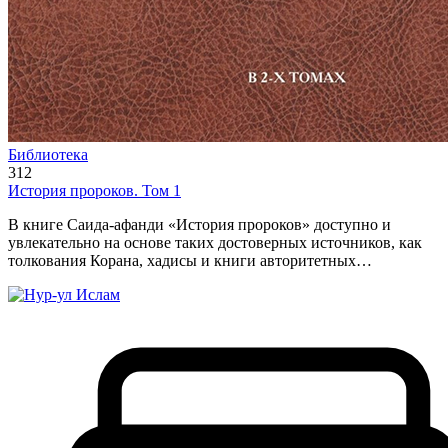
Библиотека
312
История пророков. Том 1
В книге Саида-афанди «История пророков» доступно и
увлекательно на основе таких достоверных источников, как
толкования Корана, хадисы и книги авторитетных…