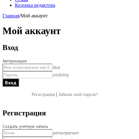
Колонка редактора
Главная
/
Мой аккаунт
Мой аккаунт
Вход
Авторизация
face
visibility
|
Регистрация
Забыли свой пароль?
Регистрация
Создать учетную запись
person
person