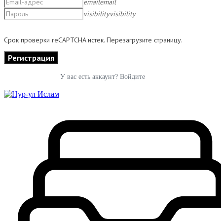
email
email
visibility
visibility
Срок проверки reCAPTCHA истек. Перезагрузите страницу.
У вас есть аккаунт? Войдите