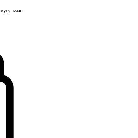
 мусульман