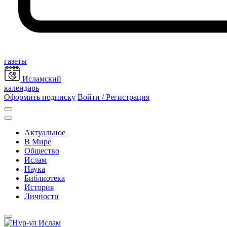
газеты
Исламский
календарь
Оформить подписку
Войти / Регистрация
Актуальное
В Мире
Общество
Ислам
Наука
Библиотека
История
Личности