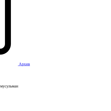
Архив
 мусульман